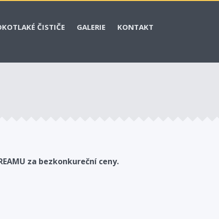
KOTLAKÉ ČISTIČE
GALERIE
KONTAKT
REAMU za bezkonkureční ceny.